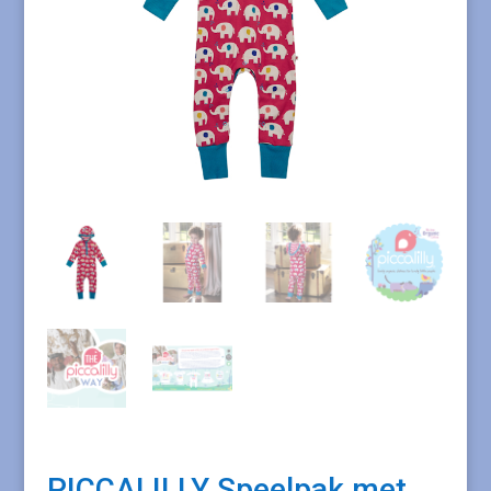
PICCALILLY Speelpak met