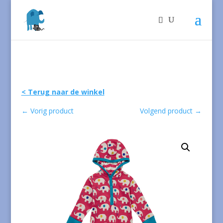
< Terug naar de winkel
←
Vorig product
Volgend product
→