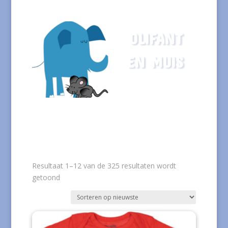
OLIFANT
EN MUIS
Resultaat 1–12 van de 325 resultaten wordt
Gesorteerd
getoond
op
nieuwste