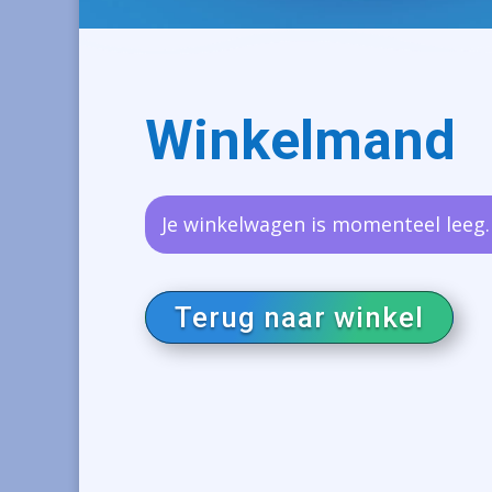
Winkelmand
Je winkelwagen is momenteel leeg.
Terug naar winkel