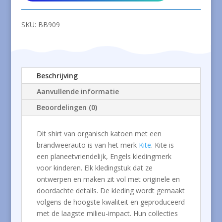
met
een
SKU:
BB909
brandweerauto
aantal
Beschrijving
Aanvullende informatie
Beoordelingen (0)
Dit shirt van organisch katoen met een
brandweerauto is van het merk
Kite
. Kite is
een planeetvriendelijk, Engels kledingmerk
voor kinderen. Elk kledingstuk dat ze
ontwerpen en maken zit vol met originele en
doordachte details. De kleding wordt gemaakt
volgens de hoogste kwaliteit en geproduceerd
met de laagste milieu-impact. Hun collecties