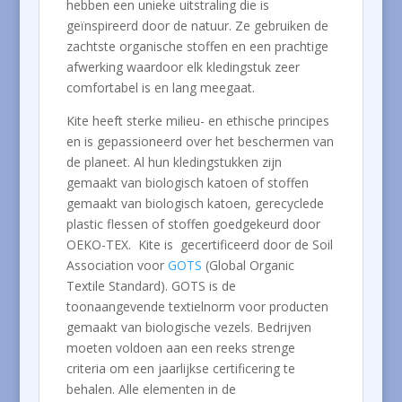
hebben een unieke uitstraling die is
geïnspireerd door de natuur. Ze gebruiken de
zachtste organische stoffen en een prachtige
afwerking waardoor elk kledingstuk zeer
comfortabel is en lang meegaat.
Kite heeft sterke milieu- en ethische principes
en is gepassioneerd over het beschermen van
de planeet. Al hun kledingstukken zijn
gemaakt van biologisch katoen of stoffen
gemaakt van biologisch katoen, gerecyclede
plastic flessen of stoffen goedgekeurd door
OEKO-TEX. Kite is gecertificeerd door de Soil
Association voor
GOTS
(Global Organic
Textile Standard). GOTS is de
toonaangevende textielnorm voor producten
gemaakt van biologische vezels. Bedrijven
moeten voldoen aan een reeks strenge
criteria om een ​​jaarlijkse certificering te
behalen. Alle elementen in de