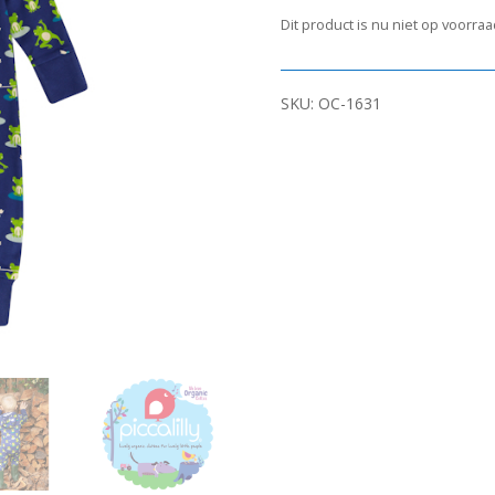
Dit product is nu niet op voorra
SKU:
OC-1631