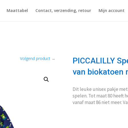
Maattabel
Contact, verzending, retour
Mijn account
Volgend product
→
PICCALILLY Sp
van biokatoen 
Dit leuke unisex pakje met
spelen. Tot maat 80 heeft 
vanaf maat 86 niet meer. V