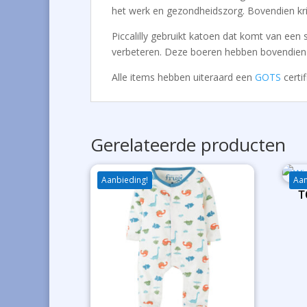
het werk en gezondheidszorg. Bovendien kri
Piccalilly gebruikt katoen dat komt van een
verbeteren. Deze boeren hebben bovendien e
Alle items hebben uiteraard een
GOTS
certif
Gerelateerde producten
Aanbieding!
Aan
T