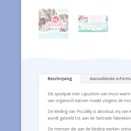
Beschrijving
Aanvullende inform
Dit speelpak met capuchon van mooi warm b
van organisch katoen maakt volgens de hoo
De kleding van Piccalilly is absoluut vrij 
wordt geteeld tot aan de fairtrade fabrieke
De mensen die aan de kleding werken ontvang