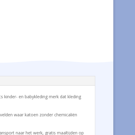
Brits kinder- en babykleding merk dat kleding
de velden waar katoen zonder chemicaliën
ansport naar het werk, gratis maaltijden op