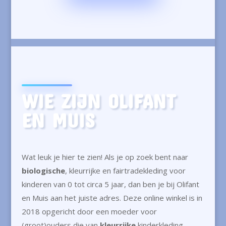
WIE ZIJN OLIFANT
EN MUIS
Wat leuk je hier te zien! Als je op zoek bent naar
biologische
, kleurrijke en fairtradekleding voor
kinderen van 0 tot circa 5 jaar, dan ben je bij Olifant
en Muis aan het juiste adres. Deze online winkel is in
2018 opgericht door een moeder voor
(groot)ouders die van
kleurrijke
kinderkleding