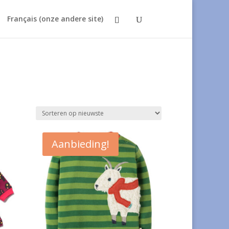
Français (onze andere site)
Aanbieding!