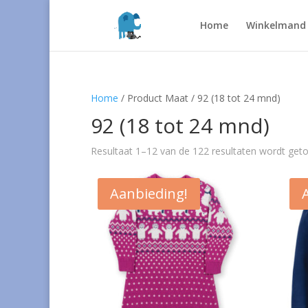
Home
Winkelmand
Home
/ Product Maat / 92 (18 tot 24 mnd)
92 (18 tot 24 mnd)
Resultaat 1–12 van de 122 resultaten wordt get
Aanbieding!