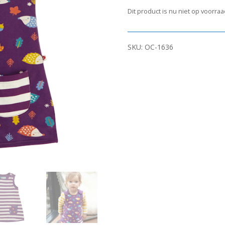
Dit product is nu niet op voorra
SKU:
OC-1636