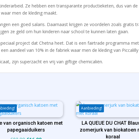
van kinderarbeid. Ze hebben een transparante productieketen, dus van 
n waar men de kleding maakt.
en een goed salaris. Daarnaast krijgen ze voordelen zoals gratis tr
jgen ze geld om hun kinderen naar school te kunnen laten gaan.
 speciaal project dat Chetna heet. Dat is een fairtrade programma me
en aandeel van 10% in de fabriek waar men de kleding van Piccalilly
icaat, zijn superzacht en vrij van giftige chemicaliën.
bieding!
Aanbieding!
e van organisch katoen met
LA QUEUE DU CHAT Blau
papegaaiduikers
zomerjurk van biokatoen 
koraal