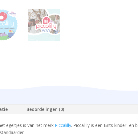
atie
Beoordelingen (0)
et egeltjes is van het merk
Piccalilly
. Piccalilly is een Brits kinder- e
standaarden.