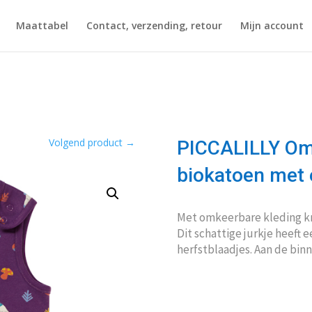
Maattabel
Contact, verzending, retour
Mijn account
Volgend product
→
PICCALILLY Omk
biokatoen met 
Met omkeerbare kleding krij
Dit schattige jurkje heeft 
herfstblaadjes. Aan de binn