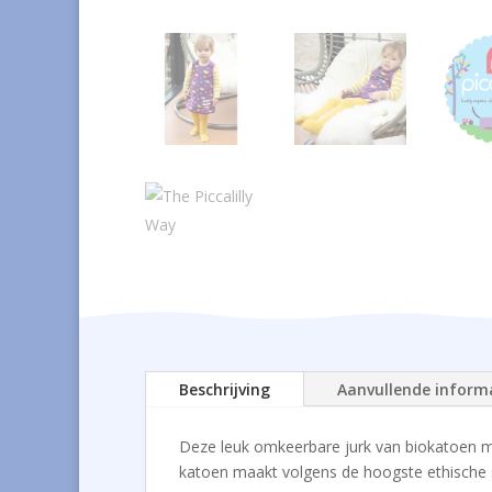
Beschrijving
Aanvullende inform
Deze leuk omkeerbare jurk van biokatoen m
katoen maakt volgens de hoogste ethische 