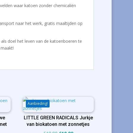
de velden waar katoen zonder chemicaliën
ansport naar het werk, gratis maaltijden op
t als doel het leven van de katoenboeren te
 maakt!
Aanbieding!
we
LITTLE GREEN RADICALS Jurkje
met
van biokatoen met zonnetjes