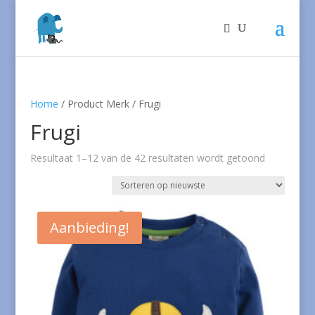
Home
/ Product Merk / Frugi
Frugi
Gesorteer
Resultaat 1–12 van de 42 resultaten wordt getoond
op
nieuwste
Aanbieding!