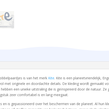
obbelpaardjes is van het merk
Kite
. Kite is een planeetvriendelijk, En
vol met originele en doordachte details. De kleding wordt gemaakt v
 hebben een unieke uitstraling die is geïnspireerd door de natuur. Ze
ngstuk zeer comfortabel is en lang meegaat.
pes en is gepassioneerd over het beschermen van de planeet. Al hun kl