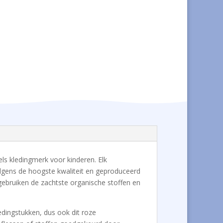
gels kledingmerk voor kinderen. Elk
olgens de hoogste kwaliteit en geproduceerd
 gebruiken de zachtste organische stoffen en
edingstukken, dus ook dit roze