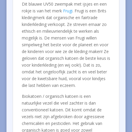
Dit blauwe UV50 zwempak met ijsjes en een
rokje is van het merk
Frugi
. Frugi is een Brits
kledingmerk dat organische en fairtrade
kinderkleding verkoopt. Ze streven ernaar zo
ethisch en milieuvriendelijk te werken als
mogelijk is. De mensen van Frugi willen
simpelweg het beste voor de planeet en voor
de kinderen voor wie ze de kleding maken! Ze
geloven dat organisch katoen de beste keus is
voor kinderkleding (en wij ook!). Dat is zo,
omdat het ongelooflijk zacht is en veel beter
voor de kwetsbare huid, vooral voor kindjes
die last hebben van eczeem.
Biokatoen / organisch katoen is een
natuurlijke vezel die veel zachter is dan
conventioneel katoen. Dit komt omdat de
vezels niet zijn afgebroken door agressieve
chemicaliën en pesticiden. Het gebruik van
organisch katoen is goed voor zowel