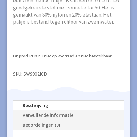
een klein blauw “rokje” is van een door Oeko Tex
goedgekeurde stof met zonnefactor 50. Het is
gemaakt van 80% nylon en 20% elastaan. Het
pakje is bestand tegen chloor van zwemwater.
Dit product is nu niet op voorraad en niet beschikbaar.
SKU:
SWS902ICD
Beschrijving
Aanvullende informatie
Beoordelingen (0)