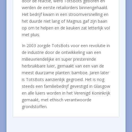
door de reactie, werd TotsBots geboren en
werden de eerste retailorders binnengehaald.
Het bedrijf kwam in een stroomversnelling en
het duurde niet lang of Magnus gaf zijn baan
op om te helpen en de keuken zat letterlijk vol
met pluis.
In 2003 zorgde TotsBots voor een revolutie in
de industrie door de ontwikkeling van een
milieuvriendelijke en super presterende
herbruikbare luier, gemaakt van een van de
meest duurzame planten: bamboe. Jaren later
is TotsBots aanzienlijk gegroeid. Het is nog
steeds een familiebedrijf gevestigd in Glasgow
en alle luiers worden in het Verenigd Koninkrijk
gemaakt, met ethisch verantwoorde
grondstoffen.