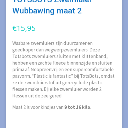
Wubbawing maat 2
€
15,95
Wasbare zwemluiers zijn duurzamer en
goedkoper dan wegwerpzwemluiers. Deze
Totsbots zwemluiers sluiten met klittenband,
hebben een zachte fleece binnenzijde en sluiten
prima af. Neopreenvrij en een supercomfortabele
pasvorm. “Plastic is fantastic” bij TotsBots, omdat
ze de zwemluierstof uit gerecyclede plastic
flessen maken. Bij elke zwemluier worden 2
flessen uit de zee gered.
Maat 2 is voor kindjes van
9 tot 16 kilo
.