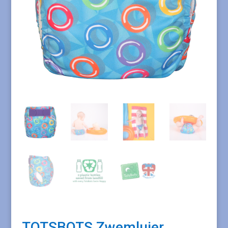
TOTSBOTS Zwemluier