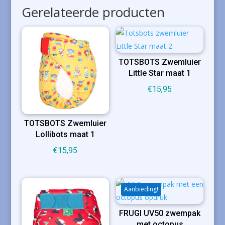
Gerelateerde producten
TOTSBOTS Zwemluier
Little Star maat 1
€
15,95
TOTSBOTS Zwemluier
Lollibots maat 1
€
15,95
Aanbieding!
FRUGI UV50 zwempak
met octopus