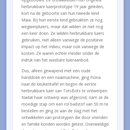
herbruikbare luierprototype 19 jaar geleden,
kort na de geboorte van hun tweede kind
Maia. Bij hun eerste kind gebruikten ze nog
wegwerpluiers, maar dat wilden ze niet nog
een keer doen. Ze wilden herbruikbare luiers
gebruiken, niet alleen vanwege de positieve
impact op het milieu, maar ook vanwege de
kosten. Ze waren echter minder onder de
indruk van het wasbare luieraanbod.
Dus, alleen gewapend met een oude
handdoek en een naaimachine, ging Fiona
naar de keukentafel en begon de eerste
herbruikbare luier van TotsBots te ontwerpen.
Nadat haar ontwerp was afgerond, nam ze de
moedige stap om een rol badstof van 50 m te
bestellen en ging ze aan de slag met het
ontwikkelen van prototypen die door vrienden
en familie konden worden getest. Overweldigd