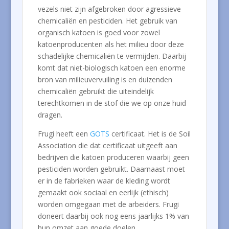
vezels niet zijn afgebroken door agressieve
chemicaliën en pesticiden. Het gebruik van
organisch katoen is goed voor zowel
katoenproducenten als het milieu door deze
schadelijke chemicaliën te vermijden. Daarbij
komt dat niet-biologisch katoen een enorme
bron van milieuvervuiling is en duizenden
chemicaliën gebruikt die uiteindelijk
terechtkomen in de stof die we op onze huid
dragen.
Frugi heeft een
GOTS
certificaat. Het is de Soil
Association die dat certificaat uitgeeft aan
bedrijven die katoen produceren waarbij geen
pesticiden worden gebruikt. Daarnaast moet
er in de fabrieken waar de kleding wordt
gemaakt ook sociaal en eerlijk (ethisch)
worden omgegaan met de arbeiders. Frugi
doneert daarbij ook nog eens jaarlijks 1% van
hun omzet aan goede doelen.