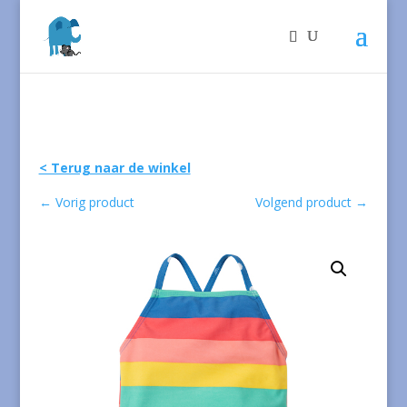
< Terug naar de winkel
←
Vorig product
Volgend product
→