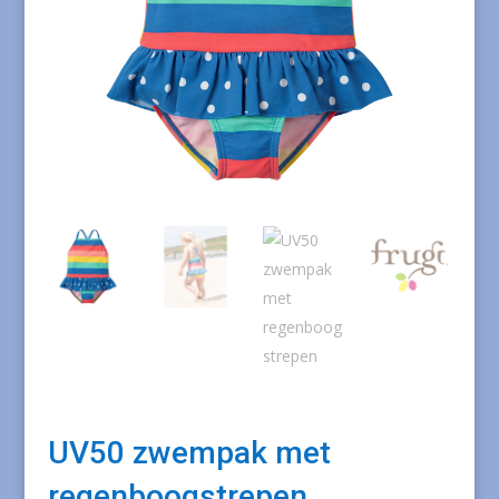
UV50 zwempak met
regenboogstrepen