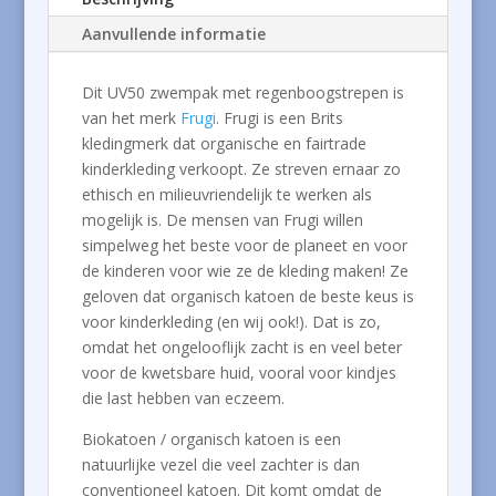
Aanvullende informatie
Dit UV50 zwempak met regenboogstrepen is
van het merk
Frugi
. Frugi is een Brits
kledingmerk dat organische en fairtrade
kinderkleding verkoopt. Ze streven ernaar zo
ethisch en milieuvriendelijk te werken als
mogelijk is. De mensen van Frugi willen
simpelweg het beste voor de planeet en voor
de kinderen voor wie ze de kleding maken! Ze
geloven dat organisch katoen de beste keus is
voor kinderkleding (en wij ook!). Dat is zo,
omdat het ongelooflijk zacht is en veel beter
voor de kwetsbare huid, vooral voor kindjes
die last hebben van eczeem.
Biokatoen / organisch katoen is een
natuurlijke vezel die veel zachter is dan
conventioneel katoen. Dit komt omdat de