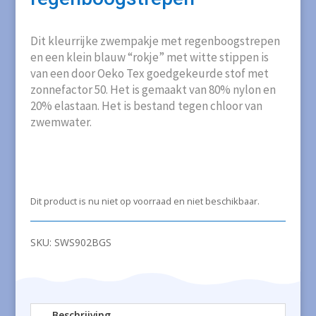
Dit kleurrijke zwempakje met regenboogstrepen
en een klein blauw “rokje” met witte stippen is
van een door Oeko Tex goedgekeurde stof met
zonnefactor 50. Het is gemaakt van 80% nylon en
20% elastaan. Het is bestand tegen chloor van
zwemwater.
Dit product is nu niet op voorraad en niet beschikbaar.
SKU:
SWS902BGS
Beschrijving