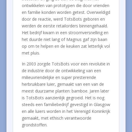
ontwikkelen van prototypen die door vrienden
en familie konden worden getest. Overweldigd
door de reactie, werd TotsBots geboren en
werden de eerste retailorders binnengehaald.
Het bedrijf kwam in een stroomversnelling en
het duurde niet lang of Magnus gaf zijn baan
op om te helpen en de keuken zat letterlijk vol
met pluis.
In 2003 zorgde TotsBots voor een revolutie in
de industrie door de ontwikkeling van een
milieuvriendelijke en super presterende
herbruikbare luier, gemaakt van een van de
meest duurzame planten: bamboe. Jaren later
is TotsBots aanzienlijk gegroeid. Het is nog
steeds een familiebedrijf gevestigd in Glasgow
en alle luiers worden in het Verenigd Koninkrijk
gemaakt, met ethisch verantwoorde
grondstoffen.