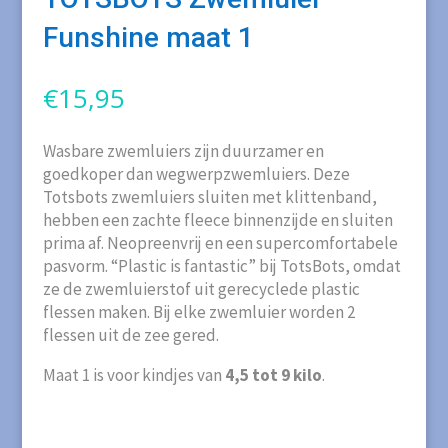
Funshine maat 1
€
15,95
Wasbare zwemluiers zijn duurzamer en
goedkoper dan wegwerpzwemluiers. Deze
Totsbots zwemluiers sluiten met klittenband,
hebben een zachte fleece binnenzijde en sluiten
prima af. Neopreenvrij en een supercomfortabele
pasvorm. “Plastic is fantastic” bij TotsBots, omdat
ze de zwemluierstof uit gerecyclede plastic
flessen maken. Bij elke zwemluier worden 2
flessen uit de zee gered.
Maat 1 is voor kindjes van
4,5 tot 9 kilo
.