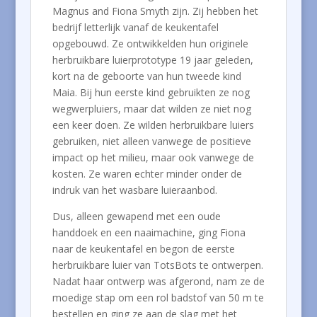
Magnus and Fiona Smyth zijn. Zij hebben het
bedrijf letterlijk vanaf de keukentafel
opgebouwd. Ze ontwikkelden hun originele
herbruikbare luierprototype 19 jaar geleden,
kort na de geboorte van hun tweede kind
Maia. Bij hun eerste kind gebruikten ze nog
wegwerpluiers, maar dat wilden ze niet nog
een keer doen. Ze wilden herbruikbare luiers
gebruiken, niet alleen vanwege de positieve
impact op het milieu, maar ook vanwege de
kosten. Ze waren echter minder onder de
indruk van het wasbare luieraanbod.
Dus, alleen gewapend met een oude
handdoek en een naaimachine, ging Fiona
naar de keukentafel en begon de eerste
herbruikbare luier van TotsBots te ontwerpen.
Nadat haar ontwerp was afgerond, nam ze de
moedige stap om een rol badstof van 50 m te
bestellen en ging ze aan de slag met het