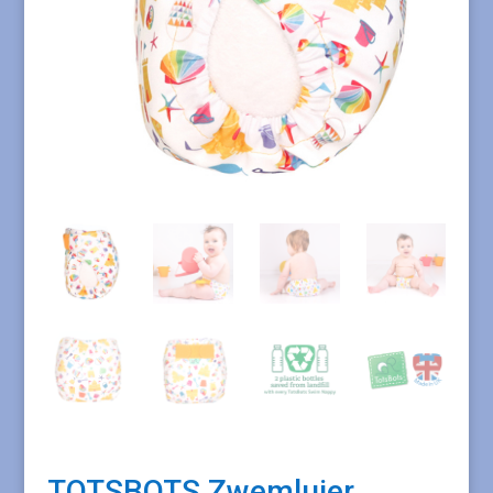
TOTSBOTS Zwemluier