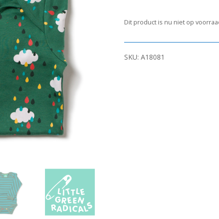
Dit product is nu niet op voorra
SKU:
A18081