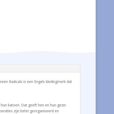
 Green Radicals is een Engels kledingmerk dat
or hun katoen. Dat geeft hen en hun gezin
peraties zijn beter georganiseerd en