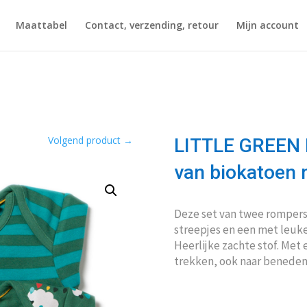
Maattabel
Contact, verzending, retour
Mijn account
Volgend product
→
LITTLE GREEN
van biokatoen 
Deze set van twee rompers
streepjes en een met leuke
Heerlijke zachte stof. Met 
trekken, ook naar beneden 