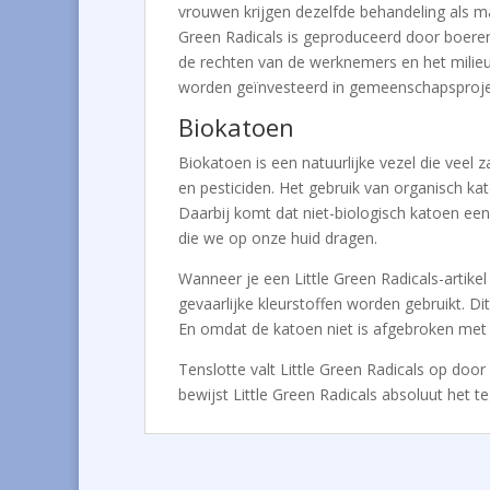
vrouwen krijgen dezelfde behandeling als ma
Green Radicals is geproduceerd door boere
de rechten van de werknemers en het milieu 
worden geïnvesteerd in gemeenschapsproje
Biokatoen
Biokatoen is een natuurlijke vezel die veel
en pesticiden. Het gebruik van organisch ka
Daarbij komt dat niet-biologisch katoen een
die we op onze huid dragen.
Wanneer je een Little Green Radicals-artikel
gevaarlijke kleurstoffen worden gebruikt. Di
En omdat de katoen niet is afgebroken met c
Tenslotte valt Little Green Radicals op door
bewijst Little Green Radicals absoluut het t