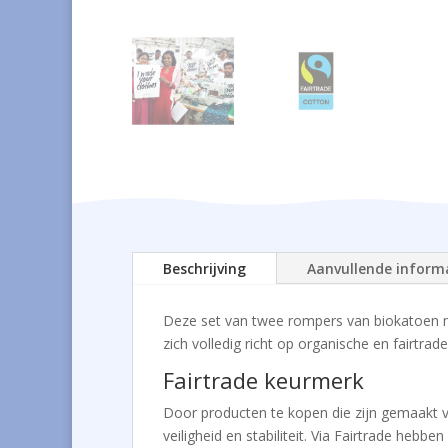
Beschrijving
Aanvullende inform
Deze set van twee rompers van biokatoen m
zich volledig richt op organische en fairtrad
Fairtrade keurmerk
Door producten te kopen die zijn gemaakt
veiligheid en stabiliteit. Via Fairtrade he