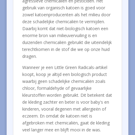
agressieve chemicaliën en pesticiden. Het
gebruik van organisch katoen is goed voor
zowel katoenproducenten als het milieu door
deze schadelijke chemicaliën te vermijden.
Daarbij komt dat niet-biologisch katoen een
enorme bron van milieuvervuiling is en
duizenden chemicaliën gebruikt die uiteindelijk
terechtkomen in de stof die we op onze huid
dragen.
Wanneer je een Little Green Radicals-artikel
koopt, koop je altijd een biologisch product
waarbij geen schadelijke chemicaliën zoals
chloor, formaldehyde of gevaarlijke
kleurstoffen worden gebruikt. Dit betekent dat
de kleding zachter en beter is voor baby's en
kinderen, vooral degenen met allergieën of
eczeem. En omdat de katoen niet is
afgebroken met chemicaliën, gaat de kleding
veel langer mee en blijft mooi in de was.