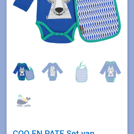
COQ EN PATE Set van