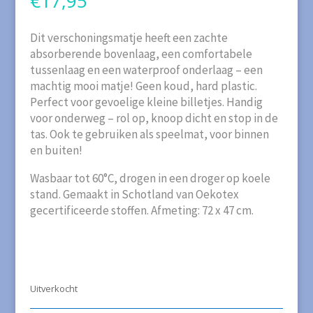
€
17,95
Dit verschoningsmatje heeft een zachte
absorberende bovenlaag, een comfortabele
tussenlaag en een waterproof onderlaag – een
machtig mooi matje! Geen koud, hard plastic.
Perfect voor gevoelige kleine billetjes. Handig
voor onderweg – rol op, knoop dicht en stop in de
tas. Ook te gebruiken als speelmat, voor binnen
en buiten!
Wasbaar tot 60°C, drogen in een droger op koele
stand. Gemaakt in Schotland van Oekotex
gecertificeerde stoffen. Afmeting: 72 x 47 cm.
Uitverkocht