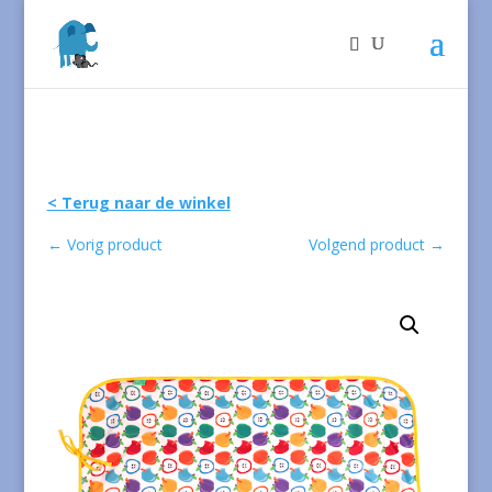
< Terug naar de winkel
←
Vorig product
Volgend product
→