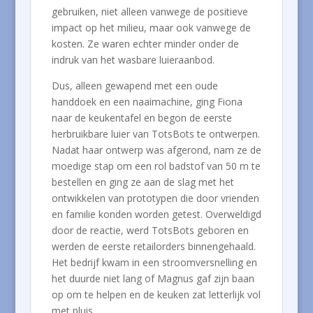
gebruiken, niet alleen vanwege de positieve
impact op het milieu, maar ook vanwege de
kosten. Ze waren echter minder onder de
indruk van het wasbare luieraanbod.
Dus, alleen gewapend met een oude
handdoek en een naaimachine, ging Fiona
naar de keukentafel en begon de eerste
herbruikbare luier van TotsBots te ontwerpen.
Nadat haar ontwerp was afgerond, nam ze de
moedige stap om een rol badstof van 50 m te
bestellen en ging ze aan de slag met het
ontwikkelen van prototypen die door vrienden
en familie konden worden getest. Overweldigd
door de reactie, werd TotsBots geboren en
werden de eerste retailorders binnengehaald.
Het bedrijf kwam in een stroomversnelling en
het duurde niet lang of Magnus gaf zijn baan
op om te helpen en de keuken zat letterlijk vol
met pluis.