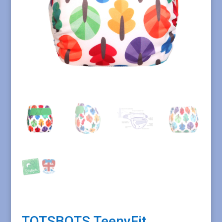
TOTSBOTS TeenyFit