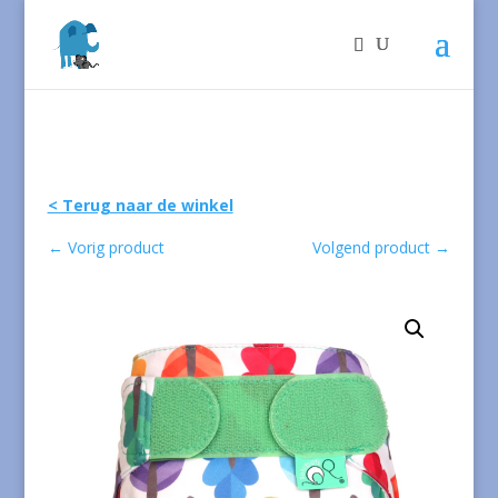
< Terug naar de winkel
←
Vorig product
Volgend product
→