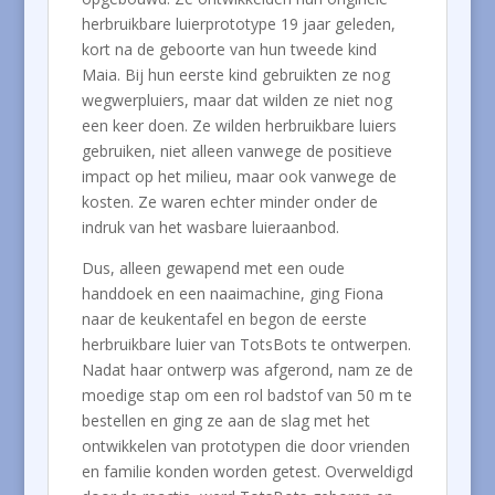
herbruikbare luierprototype 19 jaar geleden,
kort na de geboorte van hun tweede kind
Maia. Bij hun eerste kind gebruikten ze nog
wegwerpluiers, maar dat wilden ze niet nog
een keer doen. Ze wilden herbruikbare luiers
gebruiken, niet alleen vanwege de positieve
impact op het milieu, maar ook vanwege de
kosten. Ze waren echter minder onder de
indruk van het wasbare luieraanbod.
Dus, alleen gewapend met een oude
handdoek en een naaimachine, ging Fiona
naar de keukentafel en begon de eerste
herbruikbare luier van TotsBots te ontwerpen.
Nadat haar ontwerp was afgerond, nam ze de
moedige stap om een rol badstof van 50 m te
bestellen en ging ze aan de slag met het
ontwikkelen van prototypen die door vrienden
en familie konden worden getest. Overweldigd