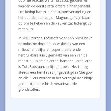
door de reactie, werd TotsBots geboren en
werden de eerste retailorders binnengehaald.
Het bedrijf kwam in een stroomversnelling en
het duurde niet lang of Magnus gaf zijn baan
op om te helpen en de keuken zat letterlijk vol
met pluis.
In 2003 zorgde TotsBots voor een revolutie in
de industrie door de ontwikkeling van een
milieuvriendelijke en super presterende
herbruikbare luier, gemaakt van een van de
meest duurzame planten: bamboe. Jaren later
is TotsBots aanzienlijk gegroeid. Het is nog
steeds een familiebedrijf gevestigd in Glasgow
en alle luiers worden in het Verenigd Koninkrijk
gemaakt, met ethisch verantwoorde
grondstoffen.