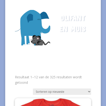
OLIFANT
EN MUIS
Resultaat 1–12 van de 325 resultaten wordt
Gesorteerd
getoond
op
nieuwste