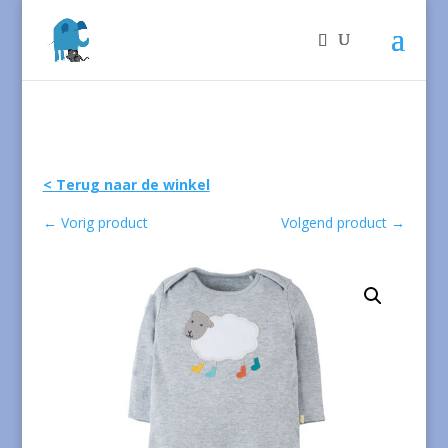
< Terug naar de winkel
←
Vorig product
Volgend product
→