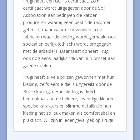
Frugi heeft een GOTS certificaat. Zo'n
certificaat wordt uitgegeven door de Soil
Association aan bedrijven die katoen
produceren waarbij geen pesticiden worden
gebruikt, maar waar er bovendien in de
fabrieken waar de kleding wordt gemaakt ook
sociaal en eerlijk (ethisch) wordt omgegaan
met de arbeiders. Daarnaast doneert Frugi
ook nog eens jaarlijks 1% van hun omzet aan
goede doelen.
Frugi heeft al vele prijzen gewonnen met hun
kleding, zelfs eentje die is uitgereikt door de
Britse koningin. Hun kleding is direct
herkenbaar aan de heldere, levendige kleuren,
speelse karakters en slimme details die hun
kleding net zo leuk maken als comfortabel en
praktisch. Wij zijn in ieder geval gek op Frugi!