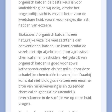
organisch katoen de beste keus is voor
kinderkleding (en wij ook!), omdat het
ongelooflijk zacht is en veel beter voor de
kwetsbare huid, vooral voor kindjes die last
hebben van eczeem.
Biokatoen / organisch katoen is een
natuurlijke vezel die veel zachter is dan
conventioneel katoen. Dit komt omdat de
vezels niet zijn afgebroken door agressieve
chemicaliën en pesticiden. Het gebruik van
organisch katoen is goed voor zowel
katoenproducenten als het milieu door deze
schadelijke chemicaliën te vermijden. Daarbij
komt dat niet-biologisch katoen een enorme
bron van milieuvervuiling is en duizenden
chemicaliën gebruikt die uiteindelijk
terechtkomen in de stof die we op onze huid
dragen.