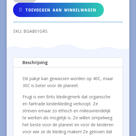
organisch
katoen
TOEVOEGEN AAN WINKELWAGEN
met
schaapje
aantal
SKU:
BGA801GRS
Beschrijving
Dit pakje kan gewassen worden op 40C, maar
30C is beter voor de planeet.
Frugi is een Brits kledingmerk dat organische
en fairtrade kinderkleding verkoopt. Ze
streven ernaar zo ethisch en milieuvriendelijk
te werken als mogelijk is. Ze willen simpelweg
het beste voor de planeet en voor de kinderen
voor wie ze de kleding maken! Ze geloven dat