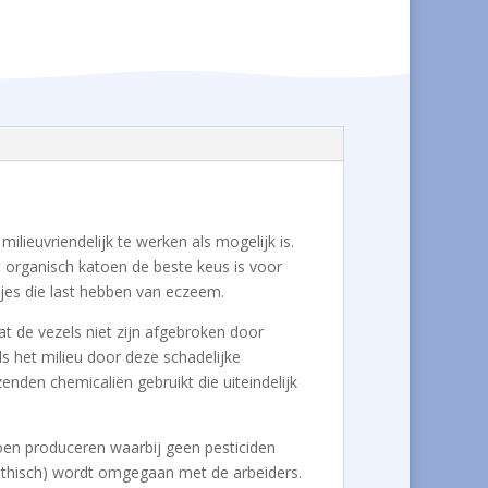
ilieuvriendelijk te werken als mogelijk is.
 organisch katoen de beste keus is voor
ndjes die last hebben van eczeem.
at de vezels niet zijn afgebroken door
s het milieu door deze schadelijke
enden chemicaliën gebruikt die uiteindelijk
atoen produceren waarbij geen pesticiden
(ethisch) wordt omgegaan met de arbeiders.