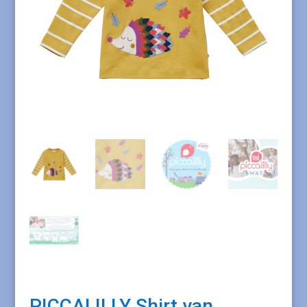
PICCALILLY Shirt van