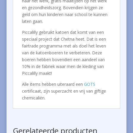
naar het werk, gratis maaltijden op het werk
en gezondheidszorg. Bovendien krijgen ze
geld om hun kinderen naar school te kunnen
laten gaan.
Piccalilly gebruikt katoen dat komt van een
speciaal project dat Chetna heet. Dat is een
fairtrade programma met als doel het leven
van de katoenboeren te verbeteren. Deze
boeren hebben bovendien een aandeel van
10% in de fabriek waar men de kleding van
Piccalilly maakt!
Alle items hebben uiteraard een
GOTS
certificaat, zijn superzacht en vrij van giftige
chemicaliën.
Gerelateerde producten