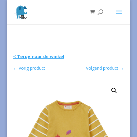
< Terug naar de winkel
←
Vorig product
Volgend product
→