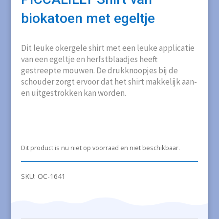
biokatoen met egeltje
Dit leuke okergele shirt met een leuke applicatie
van een egeltje en herfstblaadjes heeft
gestreepte mouwen. De drukknoopjes bij de
schouder zorgt ervoor dat het shirt makkelijk aan-
en uitgestrokken kan worden.
Dit product is nu niet op voorraad en niet beschikbaar.
SKU:
OC-1641