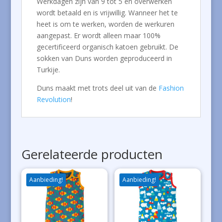
Werkdagen zijn van 9 tot 5 en overwerken
wordt betaald en is vrijwillig. Wanneer het te
heet is om te werken, worden de werkuren
aangepast. Er wordt alleen maar 100%
gecertificeerd organisch katoen gebruikt. De
sokken van Duns worden geproduceerd in
Turkije.
Duns maakt met trots deel uit van de
Fashion
Revolution
!
Gerelateerde producten
Aanbieding!
Aanbieding!