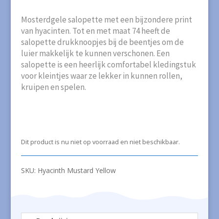
Mosterdgele salopette met een bijzondere print
van hyacinten. Tot en met maat 74 heeft de
salopette drukknoopjes bij de beentjes om de
luier makkelijk te kunnen verschonen. Een
salopette is een heerlijk comfortabel kledingstuk
voor kleintjes waar ze lekker in kunnen rollen,
kruipen en spelen.
Dit product is nu niet op voorraad en niet beschikbaar.
SKU:
Hyacinth Mustard Yellow