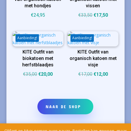
met hondjes
vissen
Oorspronkelijke
Huidige
€
24,95
€
33,50
€
17,50
prijs
prijs
was:
is:
€33,50.
€17,50.
Aanbieding!
Aanbieding!
KITE Outfit van
KITE Outfit van
biokatoen met
organisch katoen met
herfstblaadjes
visje
Oorspronkelijke
Huidige
Oorspronkelijke
Huidige
€
35,00
€
20,00
€
17,00
€
12,00
prijs
prijs
prijs
prijs
was:
is:
was:
is:
€35,00.
€20,00.
€17,00.
€12,00.
NAAR DE SHOP
Olifant en Muis nemen even pauze. Bestellen kan gewoon, maar