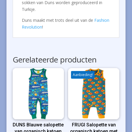
sokken van Duns worden geproduceerd in
Turkije.
Duns maakt met trots deel uit van de
Fashion
Revolution
!
Gerelateerde producten
Aanbieding!
DUNS Blauwe salopette
FRUGI Salopette van
van organisch katoen
organisch katoen met