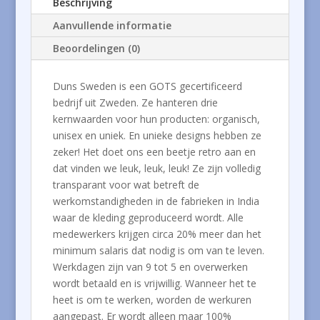
Beschrijving
Aanvullende informatie
Beoordelingen (0)
Duns Sweden is een GOTS gecertificeerd
bedrijf uit Zweden. Ze hanteren drie
kernwaarden voor hun producten: organisch,
unisex en uniek. En unieke designs hebben ze
zeker! Het doet ons een beetje retro aan en
dat vinden we leuk, leuk, leuk! Ze zijn volledig
transparant voor wat betreft de
werkomstandigheden in de fabrieken in India
waar de kleding geproduceerd wordt. Alle
medewerkers krijgen circa 20% meer dan het
minimum salaris dat nodig is om van te leven.
Werkdagen zijn van 9 tot 5 en overwerken
wordt betaald en is vrijwillig. Wanneer het te
heet is om te werken, worden de werkuren
aangepast. Er wordt alleen maar 100%