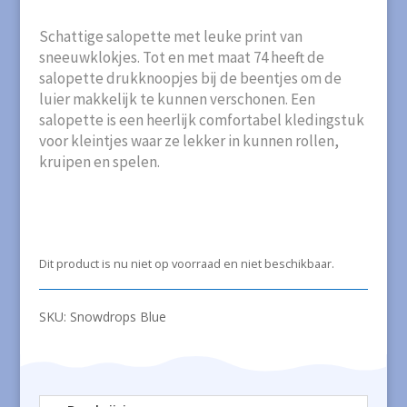
Schattige salopette met leuke print van
sneeuwklokjes. Tot en met maat 74 heeft de
salopette drukknoopjes bij de beentjes om de
luier makkelijk te kunnen verschonen. Een
salopette is een heerlijk comfortabel kledingstuk
voor kleintjes waar ze lekker in kunnen rollen,
kruipen en spelen.
Dit product is nu niet op voorraad en niet beschikbaar.
SKU:
Snowdrops Blue