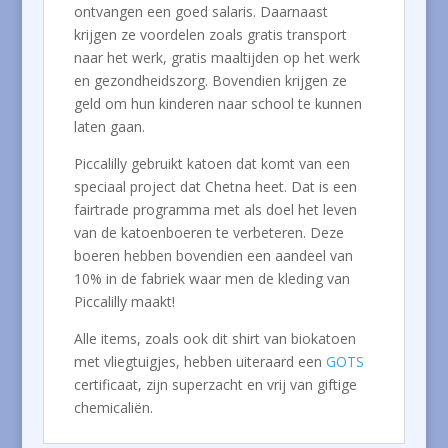
ontvangen een goed salaris. Daarnaast
krijgen ze voordelen zoals gratis transport
naar het werk, gratis maaltijden op het werk
en gezondheidszorg. Bovendien krijgen ze
geld om hun kinderen naar school te kunnen
laten gaan.
Piccalilly gebruikt katoen dat komt van een
speciaal project dat Chetna heet. Dat is een
fairtrade programma met als doel het leven
van de katoenboeren te verbeteren. Deze
boeren hebben bovendien een aandeel van
10% in de fabriek waar men de kleding van
Piccalilly maakt!
Alle items, zoals ook dit shirt van biokatoen
met vliegtuigjes, hebben uiteraard een
GOTS
certificaat, zijn superzacht en vrij van giftige
chemicaliën.