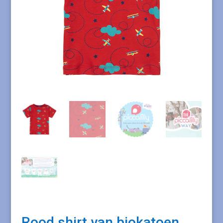
Rood shirt van biokatoen