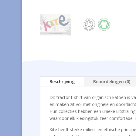
Beschrijving
Beoordelingen (0)
Dit tractor t-shirt van organisch katoen is 
en maken zit vol met originele en doordach
Hun collecties hebben een unieke uitstralin
waardoor elk kledingstuk zeer comfortabel 
Kite heeft sterke milieu- en ethische princ