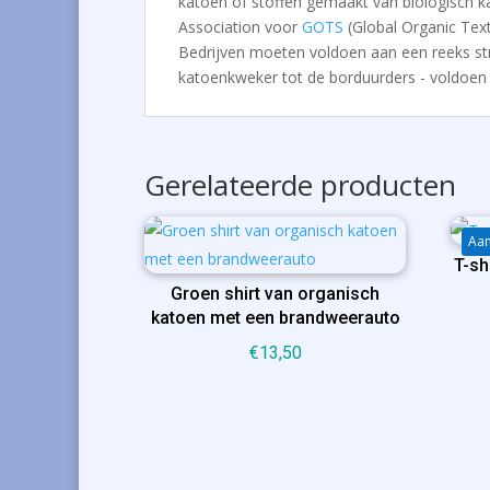
katoen of stoffen gemaakt van biologisch ka
Association voor
GOTS
(Global Organic Tex
Bedrijven moeten voldoen aan een reeks stren
katoenkweker tot de borduurders - voldoen 
Gerelateerde producten
Aan
T-sh
Groen shirt van organisch
katoen met een brandweerauto
€
13,50