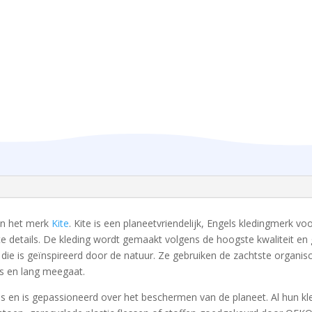
van het merk
Kite
. Kite is een planeetvriendelijk, Engels kledingmerk vo
te details. De kleding wordt gemaakt volgens de hoogste kwaliteit en
g die is geïnspireerd door de natuur. Ze gebruiken de zachtste organis
is en lang meegaat.
ipes en is gepassioneerd over het beschermen van de planeet. Al hun k