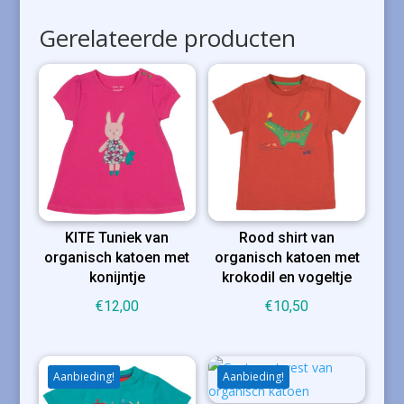
Gerelateerde producten
KITE Tuniek van
Rood shirt van
organisch katoen met
organisch katoen met
konijntje
krokodil en vogeltje
€
12,00
€
10,50
Aanbieding!
Aanbieding!