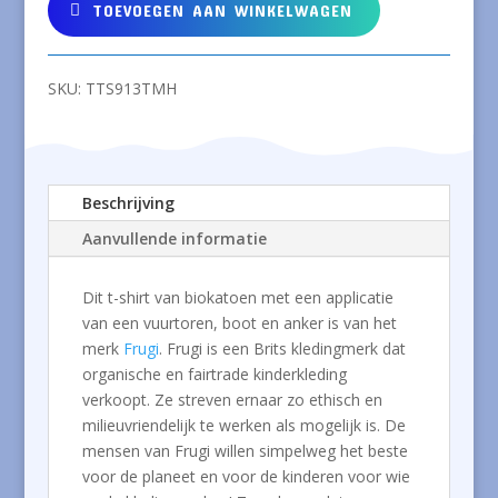
biokatoen
TOEVOEGEN AAN WINKELWAGEN
met
vuurtoren
aantal
SKU:
TTS913TMH
Beschrijving
Aanvullende informatie
Dit t-shirt van biokatoen met een applicatie
van een vuurtoren, boot en anker is van het
merk
Frugi
. Frugi is een Brits kledingmerk dat
organische en fairtrade kinderkleding
verkoopt. Ze streven ernaar zo ethisch en
milieuvriendelijk te werken als mogelijk is. De
mensen van Frugi willen simpelweg het beste
voor de planeet en voor de kinderen voor wie