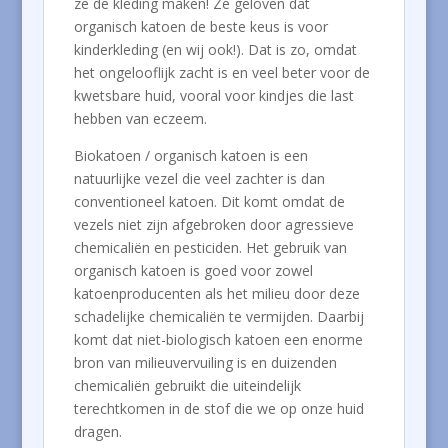
ze de kleding maken! Ze geloven dat
organisch katoen de beste keus is voor
kinderkleding (en wij ook!). Dat is zo, omdat
het ongelooflijk zacht is en veel beter voor de
kwetsbare huid, vooral voor kindjes die last
hebben van eczeem.
Biokatoen / organisch katoen is een
natuurlijke vezel die veel zachter is dan
conventioneel katoen. Dit komt omdat de
vezels niet zijn afgebroken door agressieve
chemicaliën en pesticiden. Het gebruik van
organisch katoen is goed voor zowel
katoenproducenten als het milieu door deze
schadelijke chemicaliën te vermijden. Daarbij
komt dat niet-biologisch katoen een enorme
bron van milieuvervuiling is en duizenden
chemicaliën gebruikt die uiteindelijk
terechtkomen in de stof die we op onze huid
dragen.