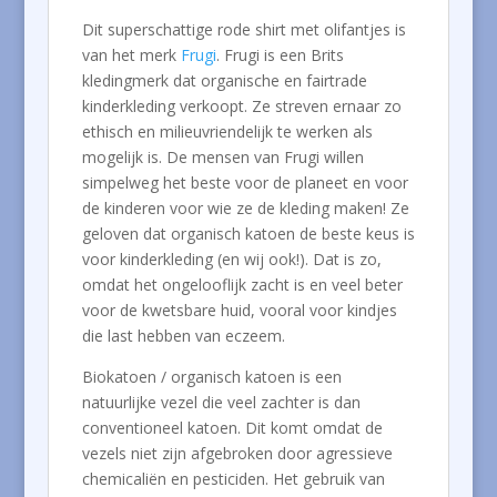
Dit superschattige rode shirt met olifantjes is
van het merk
Frugi
. Frugi is een Brits
kledingmerk dat organische en fairtrade
kinderkleding verkoopt. Ze streven ernaar zo
ethisch en milieuvriendelijk te werken als
mogelijk is. De mensen van Frugi willen
simpelweg het beste voor de planeet en voor
de kinderen voor wie ze de kleding maken! Ze
geloven dat organisch katoen de beste keus is
voor kinderkleding (en wij ook!). Dat is zo,
omdat het ongelooflijk zacht is en veel beter
voor de kwetsbare huid, vooral voor kindjes
die last hebben van eczeem.
Biokatoen / organisch katoen is een
natuurlijke vezel die veel zachter is dan
conventioneel katoen. Dit komt omdat de
vezels niet zijn afgebroken door agressieve
chemicaliën en pesticiden. Het gebruik van