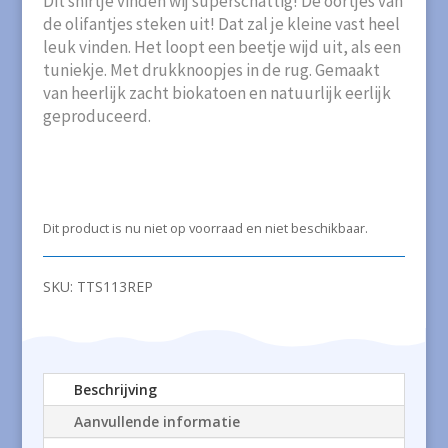
Dit shirtje vinden wij superschattig! De oortjes van
de olifantjes steken uit! Dat zal je kleine vast heel
leuk vinden. Het loopt een beetje wijd uit, als een
tuniekje. Met drukknoopjes in de rug. Gemaakt
van heerlijk zacht biokatoen en natuurlijk eerlijk
geproduceerd.
Dit product is nu niet op voorraad en niet beschikbaar.
SKU:
TTS113REP
Beschrijving
Aanvullende informatie