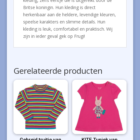
kleding, zelfs eentje die is uitgereikt door de
Britse koningin. Hun kleding is direct
herkenbaar aan de heldere, levendige kleuren,
speelse karakters en slimme details. Hun
kleding is leuk, comfortabel en praktisch. Wij
zijn in ieder geval gek op Frugi!
Gerelateerde producten
Gebreid truitje van
KITE Tuniek van