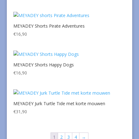
MEYADEY Shorts Pirate Adventures
€
16,90
MEYADEY Shorts Happy Dogs
€
16,90
MEYADEY Jurk Turtle Tide met korte mouwen
€
31,90
1
2
3
4
→