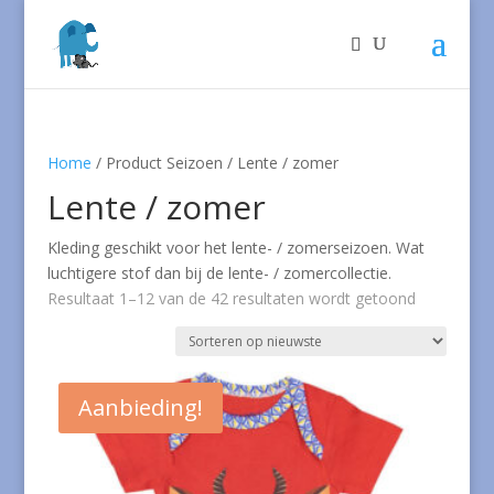
Home
/ Product Seizoen / Lente / zomer
Lente / zomer
Kleding geschikt voor het lente- / zomerseizoen. Wat
luchtigere stof dan bij de lente- / zomercollectie.
Gesorteer
Resultaat 1–12 van de 42 resultaten wordt getoond
op
nieuwste
Aanbieding!