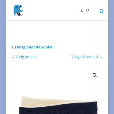
< Terug naar de winkel
←
Vorig product
Volgend product
→