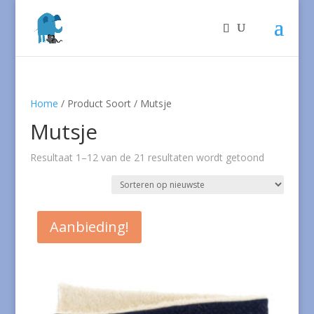
Home
/ Product Soort / Mutsje
Mutsje
Gesorteer
Resultaat 1–12 van de 21 resultaten wordt getoond
op
nieuwste
Aanbieding!