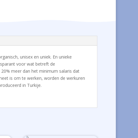
ganisch, unisex en uniek. En unieke
nsparant voor wat betreft de
ca 20% meer dan het minimum salaris dat
te heet is om te werken, worden de werkuren
roduceerd in Turkije.