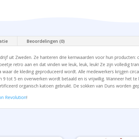
atie
Beoordelingen (0)
rijf uit Zweden. Ze hanteren drie kernwaarden voor hun producten: or
etje retro aan en dat vinden we leuk, leuk, leuk! Ze zijn volledig tra
a waar de kleding geproduceerd wordt. Alle medewerkers krijgen cir
n 9 tot 5 en overwerken wordt betaald en is vrijwillig. Wanneer het 
tificeerd organisch katoen gebruikt. De sokken van Duns worden gep
on Revolution
!