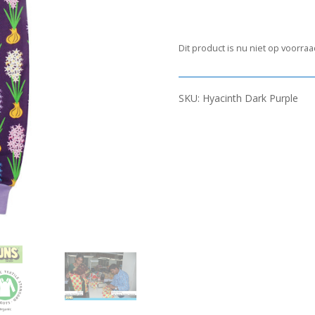
Dit product is nu niet op voorra
SKU:
Hyacinth Dark Purple