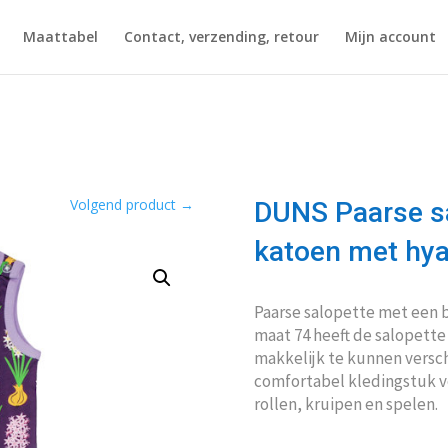
Maattabel
Contact, verzending, retour
Mijn account
Volgend product
→
DUNS Paarse sa
katoen met hya
Paarse salopette met een b
maat 74 heeft de salopette
makkelijk te kunnen versch
comfortabel kledingstuk vo
rollen, kruipen en spelen.