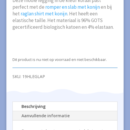
Deze mooie legging in de kleur koraal past
perfect met de
romper en slab met konijn
en bij
het
raglan shirt met konijn
. Het heeft een
elastische taille. Het materiaal is 96% GOTS
gecertificeerd biologisch katoen en 4% elastaan.
Dit product is nu niet op voorraad en niet beschikbaar.
SKU:
19HLEGLAP
Beschrijving
Aanvullende informatie