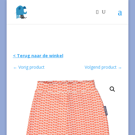
< Terug naar de winkel
←
Vorig product
Volgend product
→