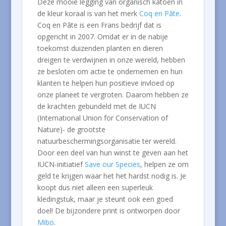
Deze mooie legging van organisch katoen in
de kleur koraal is van het merk
Coq en Pâte
.
Coq en Pâte is een Frans bedrijf dat is
opgericht in 2007. Omdat er in de nabije
toekomst duizenden planten en dieren
dreigen te verdwijnen in onze wereld, hebben
ze besloten om actie te ondernemen en hun
klanten te helpen hun positieve invloed op
onze planeet te vergroten. Daarom hebben ze
de krachten gebundeld met de IUCN
(International Union for Conservation of
Nature)- de grootste
natuurbeschermingsorganisatie ter wereld.
Door een deel van hun winst te geven aan het
IUCN-initiatief
Save our Species
, helpen ze om
geld te krijgen waar het het hardst nodig is. Je
koopt dus niet alleen een superleuk
kledingstuk, maar je steunt ook een goed
doel! De bijzondere print is ontworpen door
Mibo
.