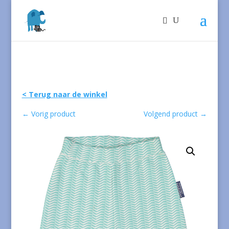
< Terug naar de winkel
←
Vorig product
Volgend product
→