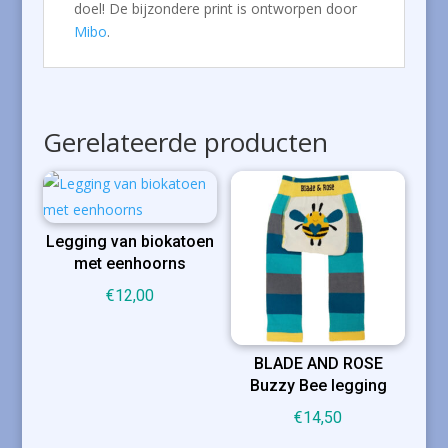
doel! De bijzondere print is ontworpen door
Mibo
.
Gerelateerde producten
Legging van biokatoen
met eenhoorns
€
12,00
BLADE AND ROSE
Buzzy Bee legging
€
14,50