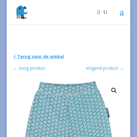
< Terug naar de winkel
←
Vorig product
Volgend product
→