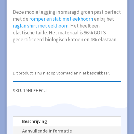
Deze mooie legging in smaragd groen past perfect
met de
romper en slab met eekhoorn
en bij het
raglan shirt met eekhoorn
. Het heeft een
elastische taille. Het materiaal is 96% GOTS
gecertificeerd biologisch katoen en 4% elastaan.
Dit product is nu niet op voorraad en niet beschikbaar.
SKU:
19HLEHECU
Beschrijving
Aanvullende informatie