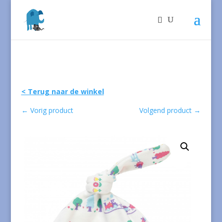
< Terug naar de winkel
←
Vorig product
Volgend product
→