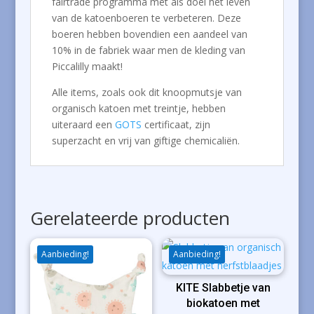
fairtrade programma met als doel het leven
van de katoenboeren te verbeteren. Deze
boeren hebben bovendien een aandeel van
10% in de fabriek waar men de kleding van
Piccalilly maakt!
Alle items, zoals ook dit knoopmutsje van
organisch katoen met treintje, hebben
uiteraard een
GOTS
certificaat, zijn
superzacht en vrij van giftige chemicaliën.
Gerelateerde producten
Aanbieding!
Aanbieding!
KITE Slabbetje van
biokatoen met