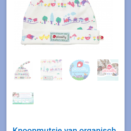
Knoopmutsje van organisch