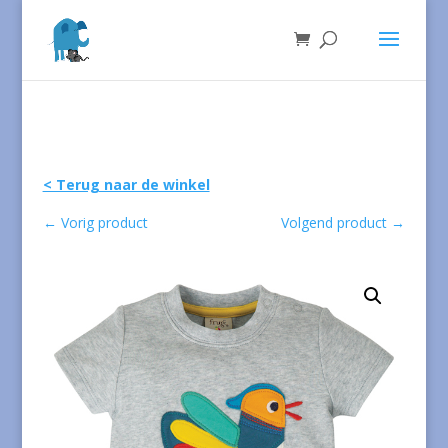
< Terug naar de winkel
←
Vorig product
Volgend product
→