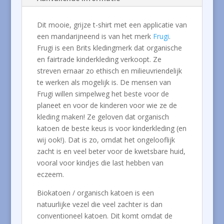
Dit mooie, grijze t-shirt met een applicatie van
een mandarijneend is van het merk
Frugi
.
Frugi is een Brits kledingmerk dat organische
en fairtrade kinderkleding verkoopt. Ze
streven ernaar zo ethisch en milieuvriendelijk
te werken als mogelijk is. De mensen van
Frugi willen simpelweg het beste voor de
planeet en voor de kinderen voor wie ze de
kleding maken! Ze geloven dat organisch
katoen de beste keus is voor kinderkleding (en
wij ook!). Dat is zo, omdat het ongelooflijk
zacht is en veel beter voor de kwetsbare huid,
vooral voor kindjes die last hebben van
eczeem.
Biokatoen / organisch katoen is een
natuurlijke vezel die veel zachter is dan
conventioneel katoen. Dit komt omdat de