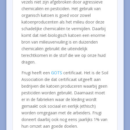
vezels niet zijn afgebroken door agressieve
chemicaliën en pesticiden. Het gebruik van
organisch katoen is goed voor zowel
katoenproducenten als het milieu door deze
schadelijke chemicaliën te vermijden. Daarbij
komt dat niet-biologisch katoen een enorme
bron van milieuvervuiling is en duizenden
chemicaliën gebruikt die uiteindelijk
terechtkomen in de stof die we op onze huid
dragen.
Frugi heeft een
GOTS
certificaat. Het is de Soil
Association die dat certificaat uitgeeft aan
bedrijven die katoen produceren waarbij geen
pesticiden worden gebruikt. Daarnaast moet
er in de fabrieken waar de kleding wordt
gemaakt ook sociaal en eerlijk (ethisch)
worden omgegaan met de arbeiders. Frugi
doneert daarbij ook nog eens jaarlijks 1% van
hun omzet aan goede doelen.