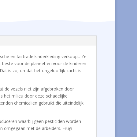
ische en fairtrade kinderkleding verkoopt. Ze
et beste voor de planeet en voor de kinderen
Dat is zo, omdat het ongelooflijk zacht is
at de vezels niet zijn afgebroken door
s het milieu door deze schadelijke
enden chemicaliën gebruikt die uiteindelijk
 produceren waarbij geen pesticiden worden
den omgegaan met de arbeiders. Frugi