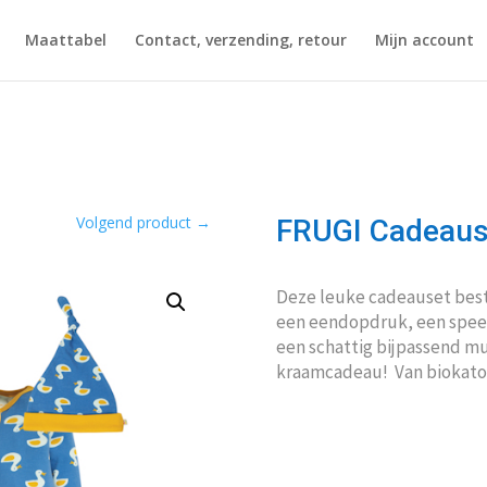
Maattabel
Contact, verzending, retour
Mijn account
Volgend product
→
FRUGI Cadeaus
Deze leuke cadeauset bes
een eendopdruk, een spee
een schattig bijpassend mut
kraamcadeau! Van biokatoe