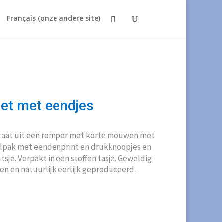
Français (onze andere site)
et met eendjes
taat uit een romper met korte mouwen met
lpak met eendenprint en drukknoopjes en
sje. Verpakt in een stoffen tasje. Geweldig
n en natuurlijk eerlijk geproduceerd.