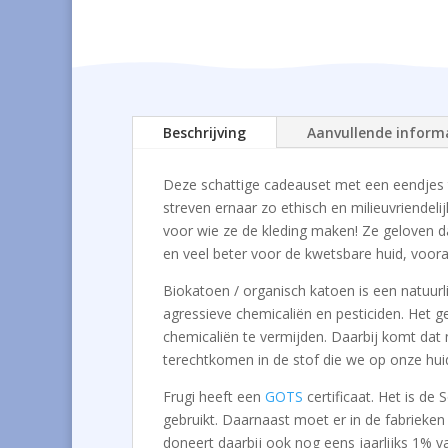
Beschrijving
Aanvullende inform
Deze schattige cadeauset met een eendjes
streven ernaar zo ethisch en milieuvriendel
voor wie ze de kleding maken! Ze geloven dat
en veel beter voor de kwetsbare huid, voora
Biokatoen / organisch katoen is een natuurl
agressieve chemicaliën en pesticiden. Het g
chemicaliën te vermijden. Daarbij komt dat n
terechtkomen in de stof die we op onze hui
Frugi heeft een
GOTS
certificaat. Het is de
gebruikt. Daarnaast moet er in de fabrieke
doneert daarbij ook nog eens jaarlijks 1% 