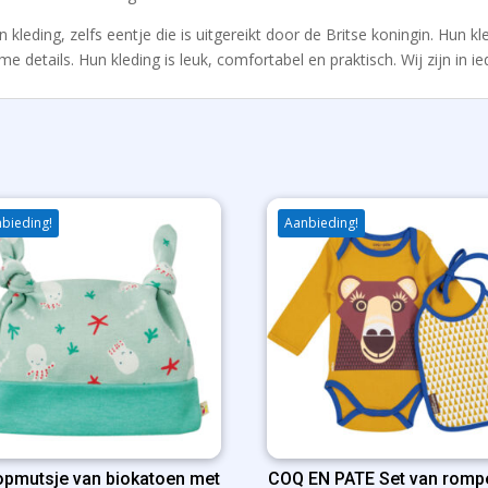
kleding, zelfs eentje die is uitgereikt door de Britse koningin. Hun kl
e details. Hun kleding is leuk, comfortabel en praktisch. Wij zijn in ie
bieding!
Aanbieding!
pmutsje van biokatoen met
COQ EN PATE Set van romp