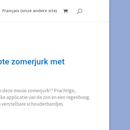
Français (onze andere site)
pte zomerjurk met
van deze mooie zomerjurk!? Prachtige,
ke applicatie van de zon en een regenboog.
en verstelbare schouderbandjes.