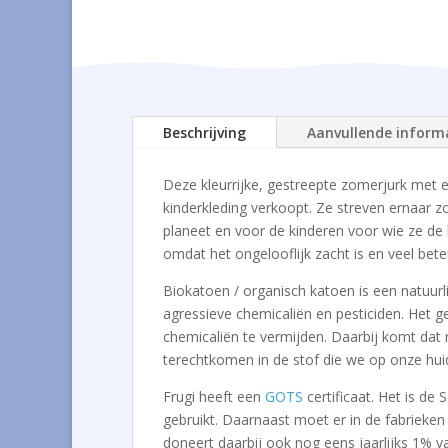
Beschrijving
Aanvullende inform
Deze kleurrijke, gestreepte zomerjurk met 
kinderkleding verkoopt. Ze streven ernaar z
planeet en voor de kinderen voor wie ze de 
omdat het ongelooflijk zacht is en veel bet
Biokatoen / organisch katoen is een natuurl
agressieve chemicaliën en pesticiden. Het g
chemicaliën te vermijden. Daarbij komt dat n
terechtkomen in de stof die we op onze hui
Frugi heeft een
GOTS
certificaat. Het is de
gebruikt. Daarnaast moet er in de fabrieke
doneert daarbij ook nog eens jaarlijks 1% 