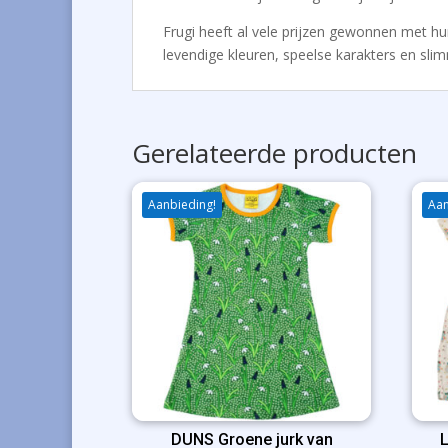
Frugi heeft al vele prijzen gewonnen met hun 
levendige kleuren, speelse karakters en slimm
Gerelateerde producten
Aanbieding!
Aan
DUNS Groene jurk van