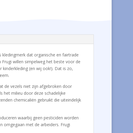
its kledingmerk dat organische en fairtrade
n Frugi willen simpelweg het beste voor de
inderkleding (en wij ook!). Dat is zo,
zeem.
at de vezels niet zijn afgebroken door
s het milieu door deze schadelijke
enden chemicaliën gebruikt die uiteindelijk
 produceren waarbij geen pesticiden worden
den omgegaan met de arbeiders. Frugi