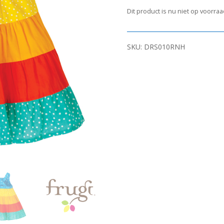
Dit product is nu niet op voorra
SKU:
DRS010RNH