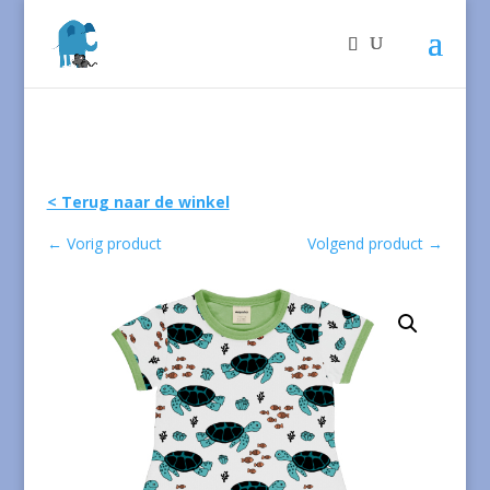
< Terug naar de winkel
←
Vorig product
Volgend product
→