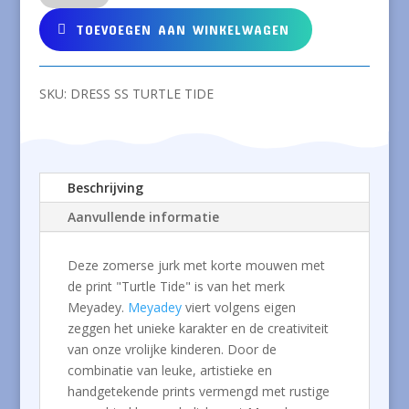
Turtle
Tide
TOEVOEGEN AAN WINKELWAGEN
met
korte
mouwen
SKU:
DRESS SS TURTLE TIDE
aantal
Beschrijving
Aanvullende informatie
Deze zomerse jurk met korte mouwen met
de print "Turtle Tide" is van het merk
Meyadey.
Meyadey
viert volgens eigen
zeggen het unieke karakter en de creativiteit
van onze vrolijke kinderen. Door de
combinatie van leuke, artistieke en
handgetekende prints vermengd met rustige