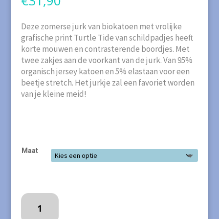
€
31,90
Deze zomerse jurk van biokatoen met vrolijke
grafische print Turtle Tide van schildpadjes heeft
korte mouwen en contrasterende boordjes. Met
twee zakjes aan de voorkant van de jurk. Van 95%
organisch jersey katoen en 5% elastaan voor een
beetje stretch. Het jurkje zal een favoriet worden
van je kleine meid!
Maat
MEYADEY
Jurk