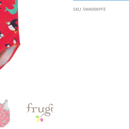
SKU:
SWA006PFE