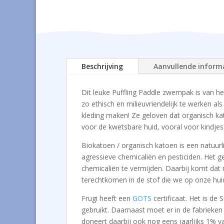
Beschrijving
Aanvullende inform
Dit leuke Puffling Paddle zwempak is van h
zo ethisch en milieuvriendelijk te werken a
kleding maken! Ze geloven dat organisch kato
voor de kwetsbare huid, vooral voor kindje
Biokatoen / organisch katoen is een natuurl
agressieve chemicaliën en pesticiden. Het g
chemicaliën te vermijden. Daarbij komt dat n
terechtkomen in de stof die we op onze hui
Frugi heeft een
GOTS
certificaat. Het is de
gebruikt. Daarnaast moet er in de fabrieke
doneert daarbij ook nog eens jaarlijks 1% 