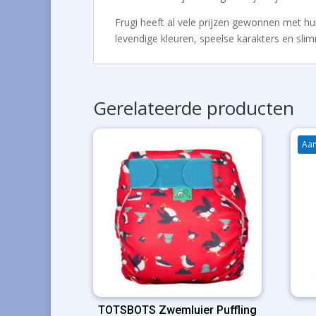
Frugi heeft al vele prijzen gewonnen met hun 
levendige kleuren, speelse karakters en slimm
Gerelateerde producten
Aan
TOTSBOTS Zwemluier Puffling