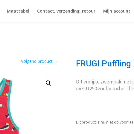
Maattabel
Contact, verzending, retour
Mijn account
Volgend product
→
FRUGI Pufflin
Dit vrolijke zwempak met 
met UV50 zonfactorbesche
Dit product is nu niet op voorra