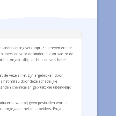
de kinderkleding verkoopt. Ze streven ernaar
e planeet en voor de kinderen voor wie ze de
 het ongelooflijk zacht is en veel beter
at de vezels niet zijn afgebroken door
s het milieu door deze schadelijke
enden chemicaliën gebruikt die uiteindelijk
 produceren waarbij geen pesticiden worden
den omgegaan met de arbeiders. Frugi