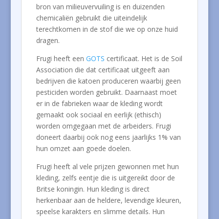
bron van milieuvervuiling is en duizenden
chemicaliën gebruikt die uiteindelijk
terechtkomen in de stof die we op onze huid
dragen.
Frugi heeft een
GOTS
certificaat. Het is de Soil
Association die dat certificaat uitgeeft aan
bedrijven die katoen produceren waarbij geen
pesticiden worden gebruikt. Daarnaast moet
er in de fabrieken waar de kleding wordt
gemaakt ook sociaal en eerlijk (ethisch)
worden omgegaan met de arbeiders. Frugi
doneert daarbij ook nog eens jaarlijks 1% van
hun omzet aan goede doelen.
Frugi heeft al vele prijzen gewonnen met hun
kleding, zelfs eentje die is uitgereikt door de
Britse koningin. Hun kleding is direct
herkenbaar aan de heldere, levendige kleuren,
speelse karakters en slimme details. Hun