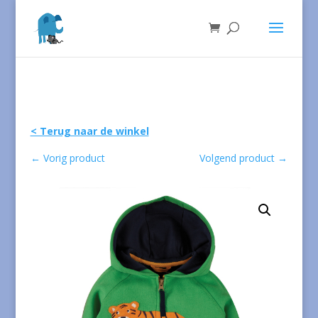
< Terug naar de winkel
←
Vorig product
Volgend product
→