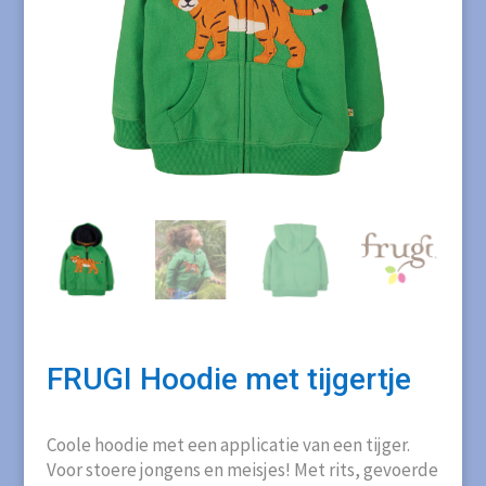
FRUGI Hoodie met tijgertje
Coole hoodie met een applicatie van een tijger.
Voor stoere jongens en meisjes! Met rits, gevoerde