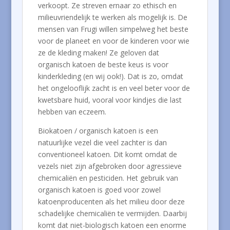
verkoopt. Ze streven ernaar zo ethisch en
milieuvriendelijk te werken als mogelijk is. De
mensen van Frugi willen simpelweg het beste
voor de planeet en voor de kinderen voor wie
ze de kleding maken! Ze geloven dat
organisch katoen de beste keus is voor
kinderkleding (en wij ook!). Dat is zo, omdat
het ongelooflijk zacht is en veel beter voor de
kwetsbare huid, vooral voor kindjes die last
hebben van eczeem.
Biokatoen / organisch katoen is een
natuurlijke vezel die veel zachter is dan
conventioneel katoen. Dit komt omdat de
vezels niet zijn afgebroken door agressieve
chemicaliën en pesticiden. Het gebruik van
organisch katoen is goed voor zowel
katoenproducenten als het milieu door deze
schadelijke chemicaliën te vermijden. Daarbij
komt dat niet-biologisch katoen een enorme