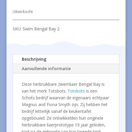
Uitverkocht
SKU:
Swim Bengal Bay 2
Beschrijving
Aanvullende informatie
Deze herbruikbare zwemluier Bengal Bay is
van het merk Totsbots.
Totsbots
is een
Schots bedrijf waarvan de eigenaars echtpaar
Magnus and Fiona Smyth zijn. Zij hebben het
bedrijf letterlijk vanaf de keukentafel
opgebouwd. Ze ontwikkelden hun originele
herbruikbare luierprototype 19 jaar geleden,
kort na de geboorte van hun tweede kind