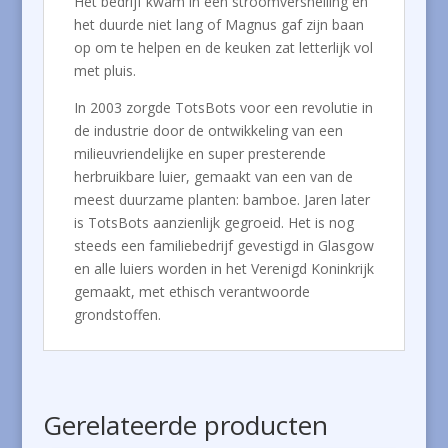
Het bedrijf kwam in een stroomversnelling en
het duurde niet lang of Magnus gaf zijn baan
op om te helpen en de keuken zat letterlijk vol
met pluis.
In 2003 zorgde TotsBots voor een revolutie in
de industrie door de ontwikkeling van een
milieuvriendelijke en super presterende
herbruikbare luier, gemaakt van een van de
meest duurzame planten: bamboe. Jaren later
is TotsBots aanzienlijk gegroeid. Het is nog
steeds een familiebedrijf gevestigd in Glasgow
en alle luiers worden in het Verenigd Koninkrijk
gemaakt, met ethisch verantwoorde
grondstoffen.
Gerelateerde producten