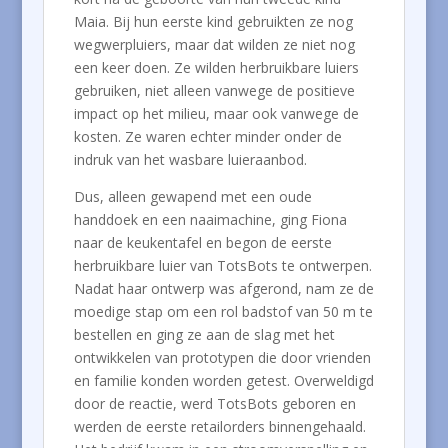
Maia. Bij hun eerste kind gebruikten ze nog
wegwerpluiers, maar dat wilden ze niet nog
een keer doen. Ze wilden herbruikbare luiers
gebruiken, niet alleen vanwege de positieve
impact op het milieu, maar ook vanwege de
kosten. Ze waren echter minder onder de
indruk van het wasbare luieraanbod.
Dus, alleen gewapend met een oude
handdoek en een naaimachine, ging Fiona
naar de keukentafel en begon de eerste
herbruikbare luier van TotsBots te ontwerpen.
Nadat haar ontwerp was afgerond, nam ze de
moedige stap om een rol badstof van 50 m te
bestellen en ging ze aan de slag met het
ontwikkelen van prototypen die door vrienden
en familie konden worden getest. Overweldigd
door de reactie, werd TotsBots geboren en
werden de eerste retailorders binnengehaald.