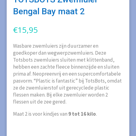
Bengal Bay maat 2
€
15,95
Wasbare zwemluiers zijn duurzamer en
goedkoper dan wegwerpzwemluiers. Deze
Totsbots zwemluiers sluiten met klittenband,
hebben een zachte fleece binnenzijde en sluiten
prima af. Neopreenvrij en een supercomfortabele
pasvorm. “Plastic is fantastic” bij TotsBots, omdat
ze de zwemluierstof uit gerecyclede plastic
flessen maken. Bij elke zwemluier worden 2
flessen uit de zee gered.
Maat 2 is voor kindjes van
9 tot 16 kilo
.