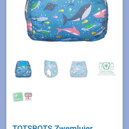
TOTSBOTS Zwemluier