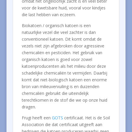
omdat het ongelooflijk zacht is en veel beter
voor de kwetsbare huid, vooral voor kindjes
die last hebben van eczeem.
Biokatoen / organisch katoen is een
natuurlijke vezel die veel zachter is dan
conventioneel katoen. Dit komt omdat de
vezels niet zijn afgebroken door agressieve
chemicaliën en pesticiden. Het gebruik van
organisch katoen is goed voor zowel
katoenproducenten als het milieu door deze
schadelijke chemicaliën te vermijden. Daarbij
komt dat niet-biologisch katoen een enorme
bron van milieuvervuiling is en duizenden
chemicaliën gebruikt die uiteindelijk
terechtkomen in de stof die we op onze huid
dragen.
Frugi heeft een
GOTS
certificaat. Het is de Soil
Association die dat certificaat uitgeeft aan
bedrijven die katoen produceren waarbij geen