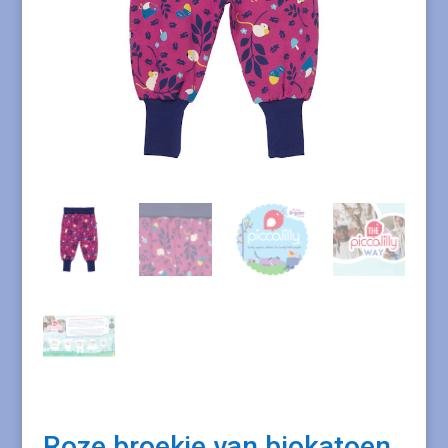
Roze broekje van biokatoen