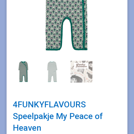
4FUNKYFLAVOURS
Speelpakje My Peace of
Heaven