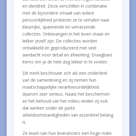
en identiteit. Deze verschillen in combinatie
met de bijzondere smaak van iedere
persoonlijkheid proberen ze te vertalen naar
kleurrijke, spannende en verrassende
collecties. Onbevangen in het leven staan en
lekker jezelf zijn. De collecties worden
ontwikkeld en geproduceerd met veel
aandacht voor detail en afwerking. Draagbare
items om je de hele dag lekker in te voelen.
Dit merk beschouwt zich als een onderdeel
van de samenleving en zij nemen hun
maatschappelijke verantwoordelijkheid
daarom zeer serieus. Naast het beschermen
en het behoud van het milieu vinden zij ook
dat werken onder de juiste
arbeidsomstandigheden van essentieel belang
is.
Ze eisen van hun leveranciers een hoge mate