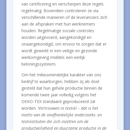
van certificering en verscherpen deze regels
regelmatig. Bovendien controleren ze via
verschillende manieren of de leveranciers zich
aan de afspraken met hun werknemers
houden. Regelmatige sociale controles
worden uitgevoerd, aangekondigd en
onaangekondigd, om ervoor te zorgen dat er
wordt gewerkt in een veilige en gezonde
werkomgeving middels een eerlijk
beloningssysteem.
Om het milieuvriendelijke karakter van ons
bedrijf te waarborgen, hebben zij als doel
gesteld dat hun gehele productie binnen de
komende twee jaar volledig volgens het
OEKO-TEX standaard geproduceerd zal
worden.
‘Vertrouwen in textiel – dat is het
motto van de onafhankelijke onderzoeks- en
testinstituten die zich inzetten om de
productveiligheid en duurzame productie in de