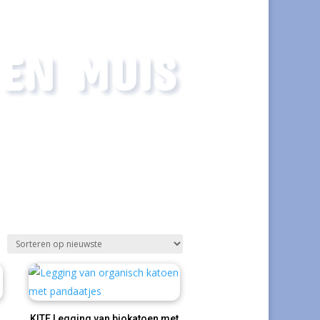
 EN MUIS
KITE Legging van biokatoen met