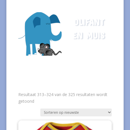
OLIFANT
EN MUIS
Resultaat 313–324 van de 325 resultaten wordt
Gesorteerd
getoond
op
nieuwste